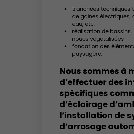
tranchées techniques 
de gaines électriques, 
eau, etc...
réalisation de bassins,
noues végétalisées
fondation des élémen
paysagère.
Nous sommes à
d’effectuer des i
spécifiques comm
d’éclairage d’am
l’installation de
d’arrosage autom