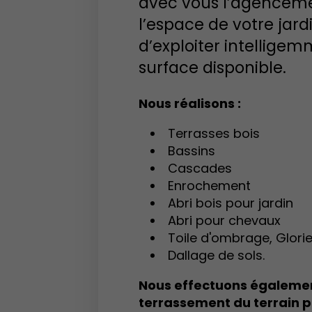
avec vous l’agencem
l’espace de votre jard
d’exploiter intellig
surface disponible.
Nous réalisons :
Terrasses bois
Bassins
Cascades
Enrochement
Abri bois pour jardin
Abri pour chevaux
Toile d'ombrage, Glorie
Dallage de sols.
Nous effectuons égalemen
terrassement du terrain p