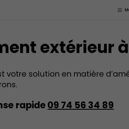
M
t extérieur à 
 votre solution en matière d’am
rons.
onse rapide
09 74 56 34 89