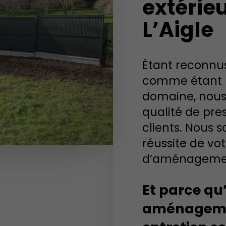
extérieu
L’Aigle
Étant reconnus
comme étant u
domaine, nou
qualité de pre
clients. Nous 
réussite de vot
d’aménageme
Et parce qu
aménageme