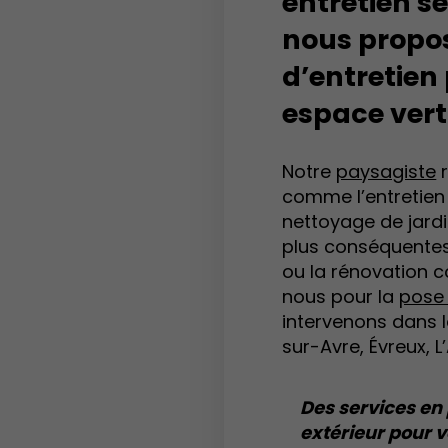
entretien s
nous propos
d’entretien
espace vert
Notre
paysagiste
r
comme l’entretien 
nettoyage de jardin
plus conséquentes
ou la rénovation 
nous pour la
pose 
intervenons dans 
sur-Avre, Évreux, L’
Des services e
extérieur pour v