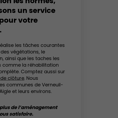
elon les normes,
ons un service
 pour votre
.
éalise les tâches courantes
des végétations, le
, ainsi que les taches les
 comme la réhabilitation
complète. Comptez aussi sur
de clôture
. Nous
les communes de Verneuil-
Aigle et leurs environs.
n plus de l’aménagement
ous satisfaire.