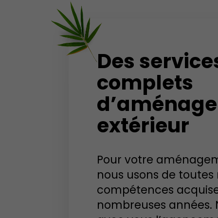
Des service
complets
d’aménag
extérieur
Pour votre aménageme
nous usons de toutes
compétences acquise
nombreuses années. 