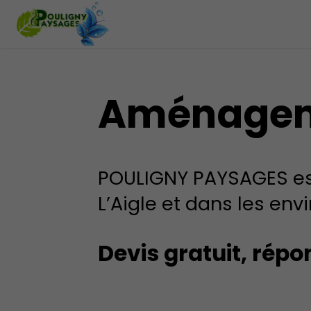
Aménagemen
POULIGNY PAYSAGES est
L’Aigle et dans les envi
Devis gratuit, rép