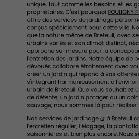
unique, tout comme les besoins et les g
propriétaires. C'est pourquoi
POULIGNY 
offre des services de jardinage personn
conçus spécialement pour cette ville. N
que la nature même de Breteuil, avec s
urbains variés et son climat distinct, né
approche sur mesure pour la conceptio
l'entretien des jardins. Notre équipe de 
dévoués collabore étroitement avec vo
créer un jardin qui répond à vos attente
s'intégrant harmonieusement à l'envir
urbain de Breteuil. Que vous souhaitiez
de détente, un jardin potager ou un coi
sauvage, nous sommes là pour réaliser v
Nos
services de jardinage
à Breteuil 
l'entretien régulier, l'élagage, la plantati
saisonnières et bien plus encore. Nous