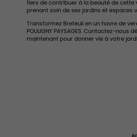
fiers de contribuer à la beauté de cette v
prenant soin de ses jardins et espaces v
Transformez Breteuil en un havre de ve
POULIGNY PAYSAGES. Contactez-nous d
maintenant pour donner vie à votre jardi
Ac